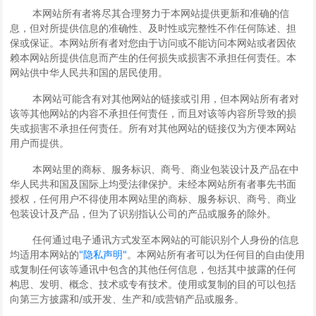
本网站所有者将尽其合理努力于本网站提供更新和准确的信
息，但对所提供信息的准确性、及时性或完整性不作任何陈述、担
保或保证。本网站所有者对您由于访问或不能访问本网站或者因依
赖本网站所提供信息而产生的任何损失或损害不承担任何责任。本
网站供中华人民共和国的居民使用。
本网站可能含有对其他网站的链接或引用，但本网站所有者对
该等其他网站的内容不承担任何责任，而且对该等内容所导致的损
失或损害不承担任何责任。所有对其他网站的链接仅为方便本网站
用户而提供。
本网站里的商标、服务标识、商号、商业包装设计及产品在中
华人民共和国及国际上均受法律保护。未经本网站所有者事先书面
授权，任何用户不得使用本网站里的商标、服务标识、商号、商业
包装设计及产品，但为了识别指认公司的产品或服务的除外。
任何通过电子通讯方式发至本网站的可能识别个人身份的信息
均适用本网站的
"隐私声明"
。本网站所有者可以为任何目的自由使用
或复制任何该等通讯中包含的其他任何信息，包括其中披露的任何
构思、发明、概念、技术或专有技术。使用或复制的目的可以包括
向第三方披露和/或开发、生产和/或营销产品或服务。