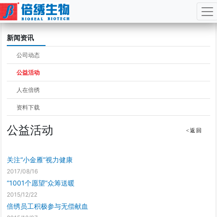
Jump
新闻资讯
to
navigation
公司动态
公益活动
人在倍绣
资料下载
公益活动
<返回
关注“小金雁”视力健康
2017/08/16
“1001个愿望”众筹送暖
2015/12/22
倍绣员工积极参与无偿献血