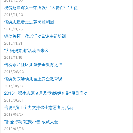
2015/12/07
祝贺赵晨辉女士荣膺强生“因爱而生”大使
2015/11/30
倍绣志愿者走进萝岗颐憩园
2015/11/25
银龄关怀：敬老活动EAP主题培训
2015/11/21
“为妈妈奔跑”活动再来袭
2015/11/19
倍绣永和社区儿童安全教育之行
2015/08/03
倍绣为东港幼儿园上安全教育课
2015/06/27
2015年强生志愿者月及“为妈妈奔跑”项目启动
2015/06/01
倍绣®员工全力支持强生志愿者月活动
2013/06/24
“涓爱行动”汇聚小善 成就大爱
2013/05/28