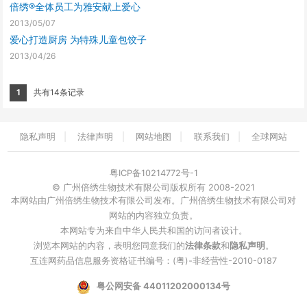
倍绣®全体员工为雅安献上爱心
2013/05/07
爱心打造厨房 为特殊儿童包饺子
2013/04/26
1
共有
14
条记录
隐私声明
|
法律声明
|
网站地图
|
联系我们
|
全球网站
粤ICP备10214772号-1
© 广州倍绣生物技术有限公司版权所有 2008-2021
本网站由广州倍绣生物技术有限公司发布。广州倍绣生物技术有限公司对
网站的内容独立负责。
本网站专为来自中华人民共和国的访问者设计。
浏览本网站的内容，表明您同意我们的
法律条款
和
隐私声明
。
互连网药品信息服务资格证书编号：(粤)-非经营性-2010-0187
粤公网安备 44011202000134号