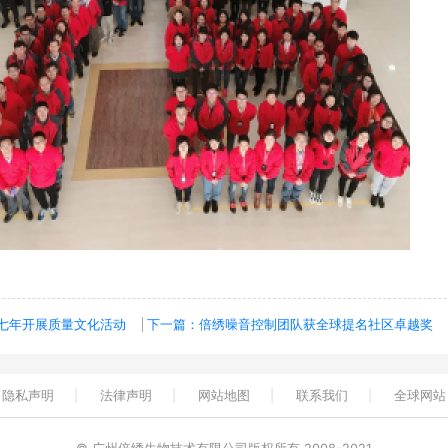
七年开展质量文化活动
下一篇：倍绣噪音控制团队获全球提名社区卓越奖
隐私声明
|
法律声明
|
网站地图
|
联系我们
|
全球网站