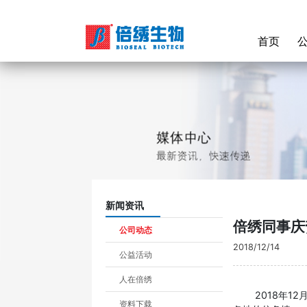
首页
(curr
Jump
to
navigation
新闻资讯
倍绣同事庆
公司动态
2018/12/14
公益活动
人在倍绣
2018年
资料下载