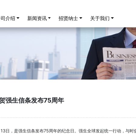
ent)
公司介绍
新闻资讯
招贤纳士
关于我们
贺强生信条发布75周年
12月13日，是强生信条发布75周年的纪念日。强生全球发起统一行动，与