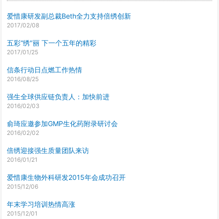
爱惜康研发副总裁Beth全力支持倍绣创新
2017/02/08
五彩“绣"丽 下一个五年的精彩
2017/01/25
信条行动日点燃工作热情
2016/08/25
强生全球供应链负责人：加快前进
2016/02/03
俞琦应邀参加GMP生化药附录研讨会
2016/02/02
倍绣迎接强生质量团队来访
2016/01/21
爱惜康生物外科研发2015年会成功召开
2015/12/06
年末学习培训热情高涨
2015/12/01