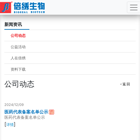
Jump
新闻资讯
to
navigation
公司动态
公益活动
人在倍绣
资料下载
公司动态
<返回
2024/12/09
医药代表备案名单公示
医药代表备案名单公示
[
]
详情